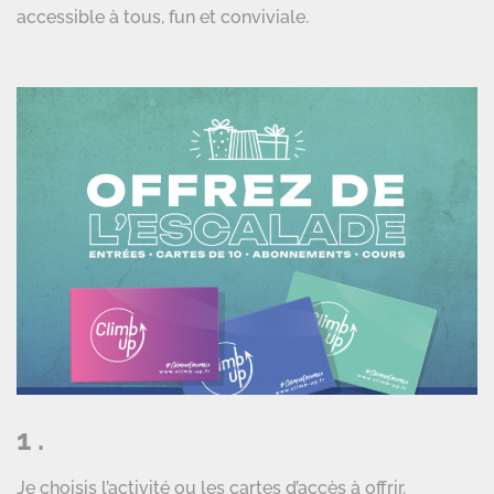
accessible à tous, fun et conviviale.
1 .
Je choisis l’activité ou les cartes d’accès à offrir.