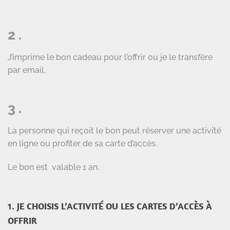
2 .
J’imprime le bon cadeau pour l’offrir ou je le transfère
par email.
3 .
La personne qui reçoit le bon peut réserver une activité
en ligne ou profiter de sa carte d’accès.
Le bon est valable 1 an.
1. JE CHOISIS L’ACTIVITÉ OU LES CARTES D’ACCÈS À
OFFRIR