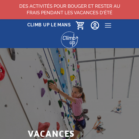
DES ACTIVITÉS POUR BOUGER ET RESTER AU
FRAIS PENDANT LES VACANCES D'ÉTÉ
Passer
CLIMB UP LE MANS
au
contenu
VACANCES