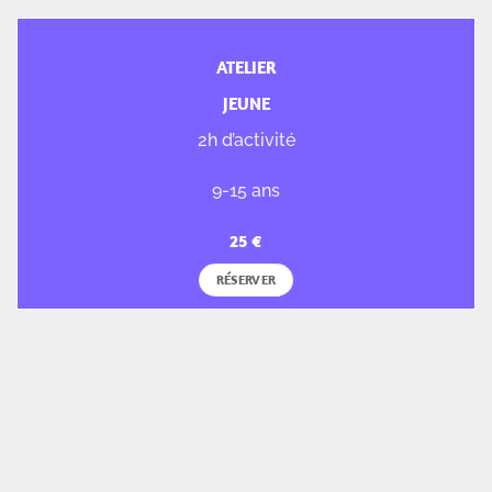
ATELIER
JEUNE
2h d’activité
9-15 ans
RÉSERVER