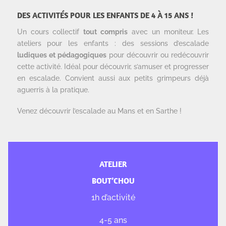
DES ACTIVITÉS POUR LES ENFANTS DE 4 À 15 ANS !
Un cours collectif
tout compris
avec un moniteur. Les
ateliers pour les enfants : des sessions d’escalade
ludiques et pédagogiques
pour découvrir ou redécouvrir
cette activité. Idéal pour découvrir, s’amuser et progresser
en escalade. Convient aussi aux petits grimpeurs déjà
aguerris à la pratique.
Venez découvrir l’escalade au Mans et en Sarthe !
ATELIER
BOUT’CHOU
1h d’activité
4-5 ans