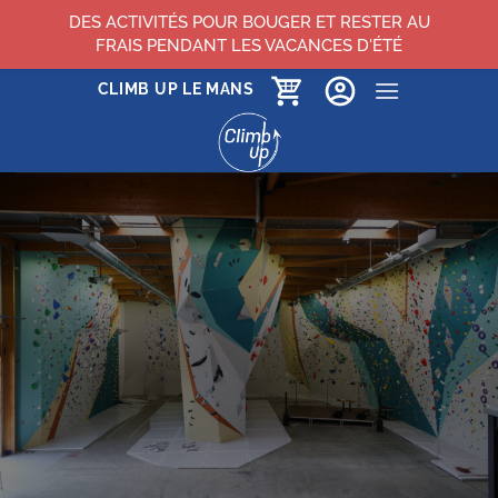
DES ACTIVITÉS POUR BOUGER ET RESTER AU
FRAIS PENDANT LES VACANCES D'ÉTÉ
Passer
CLIMB UP LE MANS
au
contenu