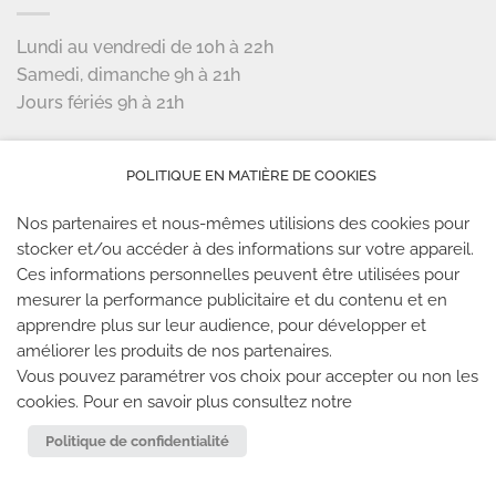
Lundi au vendredi de 10h à 22h
Samedi, dimanche 9h à 21h
Jours fériés 9h à 21h
LES PARTENAIRES
POLITIQUE EN MATIÈRE DE COOKIES
Nos partenaires et nous-mêmes utilisions des cookies pour
stocker et/ou accéder à des informations sur votre appareil.
Ces informations personnelles peuvent être utilisées pour
mesurer la performance publicitaire et du contenu et en
LES SALLES CLIMB UP
apprendre plus sur leur audience, pour développer et
améliorer les produits de nos partenaires.
Climb Up vous accueille dans ses salles, partout en
Vous pouvez paramétrer vos choix pour accepter ou non les
cookies. Pour en savoir plus consultez notre
France
Politique de confidentialité
TROUVE TA SALLE