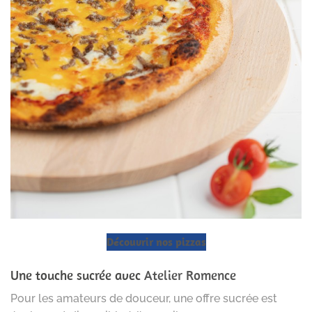
Découvrir nos pizzas
Une touche sucrée avec
Atelier Romence
Pour les amateurs de douceur, une offre sucrée est