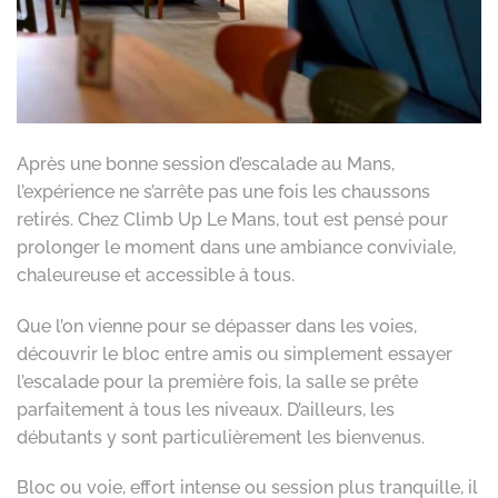
Après une bonne session d’escalade au Mans,
l’expérience ne s’arrête pas une fois les chaussons
retirés. Chez Climb Up Le Mans, tout est pensé pour
prolonger le moment dans une ambiance conviviale,
chaleureuse et accessible à tous.
Que l’on vienne pour se dépasser dans les voies,
découvrir le bloc entre amis ou simplement essayer
l’escalade pour la première fois, la salle se prête
parfaitement à tous les niveaux. D’ailleurs, les
débutants y sont particulièrement les bienvenus.
Bloc ou voie, effort intense ou session plus tranquille, il