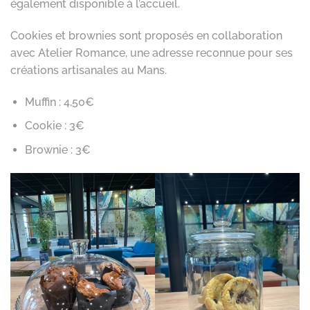
également disponible à l’accueil.
Cookies et brownies sont proposés en collaboration
avec Atelier Romance, une adresse reconnue pour ses
créations artisanales au Mans.
Muffin : 4,50€
Cookie : 3€
Brownie : 3€