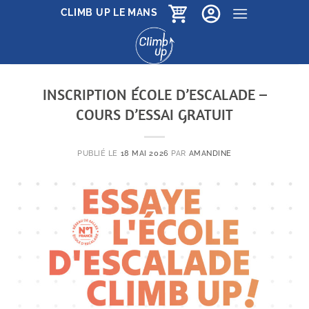
Passer
CLIMB UP LE MANS
au
contenu
INSCRIPTION ÉCOLE D’ESCALADE –
COURS D’ESSAI GRATUIT
PUBLIÉ LE
18 MAI 2026
PAR
AMANDINE