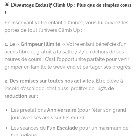
🌟 L’Avantage Exclusif Climb Up : Plus que de simples cours
!
En inscrivant votre enfant à l’année, vous lui ouvrez les
portes de tout l’univers Climb Up :
1. Le « Grimpeur Illimité »
. Votre enfant bénéficie d’un
accès libre et gratuit à la salle 7j/7 en dehors de ses
heures de cours ! C’est l’opportunité parfaite pour venir
grimper en famille le week-end et partager ses progrès.
2. Des remises sur toutes nos activités
. Être élève à
l’école d’escalade, c’est aussi profiter de
-15% de
réduction
sur :
Les prestations
Anniversaire
(pour fêter son grand
jour avec ses amis sur les murs).
Les séances de
Fun Escalade
pour un maximum de
fun ludique.