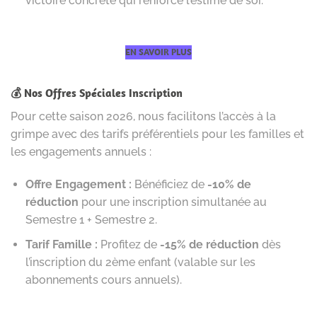
victoire concrète qui renforce l’estime de soi.
EN SAVOIR PLUS
💰 Nos Offres Spéciales Inscription
Pour cette saison 2026, nous facilitons l’accès à la
grimpe avec des tarifs préférentiels pour les familles et
les engagements annuels :
Offre Engagement :
Bénéficiez de
-10% de
réduction
pour une inscription simultanée au
Semestre 1 + Semestre 2.
Tarif Famille :
Profitez de
-15% de réduction
dès
l’inscription du 2ème enfant (valable sur les
abonnements cours annuels).