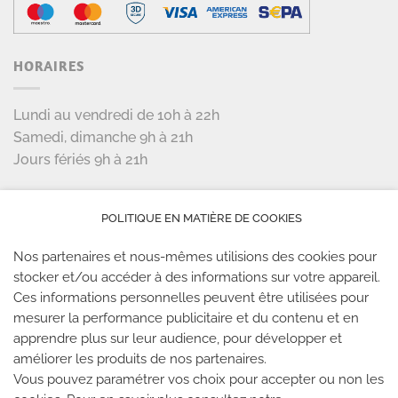
HORAIRES
Lundi au vendredi de 10h à 22h
Samedi, dimanche 9h à 21h
Jours fériés 9h à 21h
LES PARTENAIRES
POLITIQUE EN MATIÈRE DE COOKIES
Nos partenaires et nous-mêmes utilisions des cookies pour
stocker et/ou accéder à des informations sur votre appareil.
Ces informations personnelles peuvent être utilisées pour
mesurer la performance publicitaire et du contenu et en
LES SALLES CLIMB UP
apprendre plus sur leur audience, pour développer et
améliorer les produits de nos partenaires.
Climb Up vous accueille dans ses salles, partout en
Vous pouvez paramétrer vos choix pour accepter ou non les