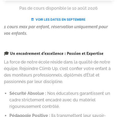
1 cours max par enfant, réservation uniquement pour
vos enfants.
🎓 Un encadrement d’excellence : Passion et Expertise
La force de notre école réside dans la qualité de notre
équipe. Rejoindre Climb Up, c’est confier votre enfant à
des moniteurs professionnels, diplômés d’État et
passionnés par leur discipline.
Sécurité Absolue :
Nos éducateurs garantissent un
cadre strictement encadré avec du matériel
rigoureusement contrôlé.
Pédagogie Positive :
Ils transmettent leur savoir-